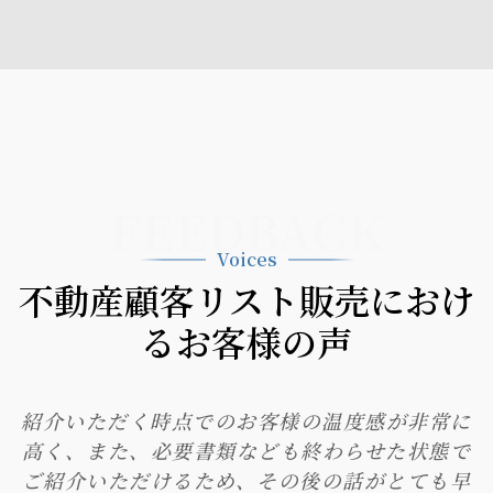
FEEDBACK
Voices
不動産顧客リスト販売におけ
るお客様の声
紹介いただく時点でのお客様の温度感が非常に
高く、また、必要書類なども終わらせた状態で
ご紹介いただけるため、その後の話がとても早