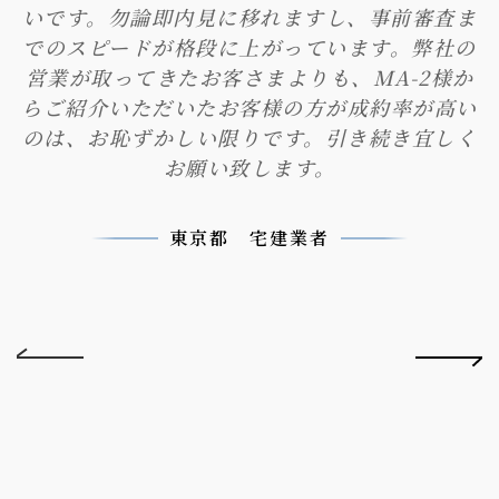
いです。勿論即内見に移れますし、事前審査ま
でのスピードが格段に上がっています。弊社の
営業が取ってきたお客さまよりも、MA-2様か
らご紹介いただいたお客様の方が成約率が高い
のは、お恥ずかしい限りです。引き続き宜しく
お願い致します。
東京都 宅建業者