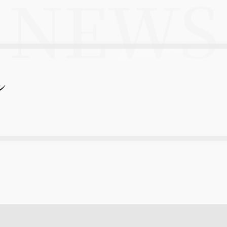
NEWS
ン