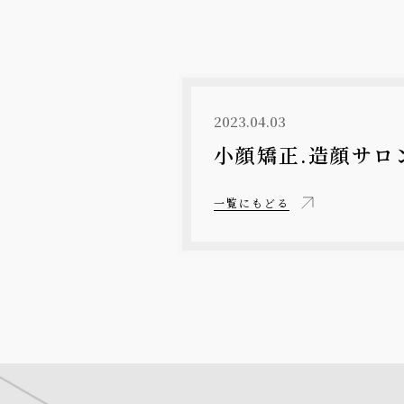
2023.04.03
小顔矯正.造顔サロ
一覧にもどる